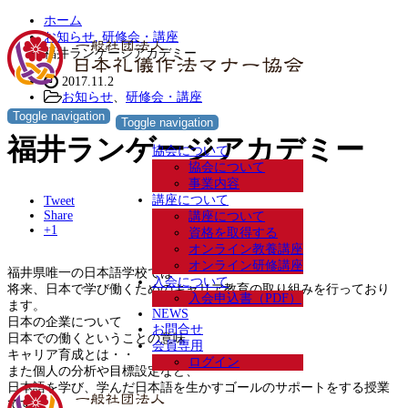
ホーム
お知らせ
,
研修会・講座
福井ランゲージアカデミー
2017.11.2
お知らせ
、
研修会・講座
Toggle navigation
Toggle navigation
福井ランゲージアカデミー
協会について
協会について
事業内容
講座について
Tweet
Share
講座について
+1
資格を取得する
オンライン教養講座
オンライン研修講座
福井県唯一の日本語学校では
入会について
将来、日本で学び働くためのキャリア教育の取り組みを行っており
入会申込書（PDF）
ます。
NEWS
日本の企業について
お問合せ
日本での働くということの意味
会員専用
キャリア育成とは・・
ログイン
また個人の分析や目標設定など、
日本語を学び、学んだ日本語を生かすゴールのサポートをする授業
です。