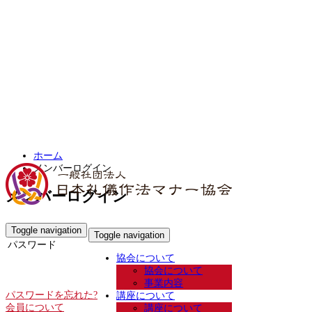
ホーム
メンバーログイン
メンバーログイン
Username or Email
Toggle navigation
Toggle navigation
パスワード
協会について
協会について
事業内容
パスワードを忘れた?
講座について
会員について
講座について